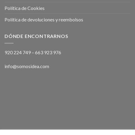
Política de Cookies
Política de devoluciones y reembolsos
DÓNDE ENCONTRARNOS
920 224 749
–
663 923 976
info@somosidea.com