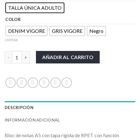
TALLA ÚNICA ADULTO
COLOR
DENIM VIGORE
GRIS VIGORE
Negro
LIMPIAR
DARIT cantidad
AÑADIR AL CARRITO
DESCRIPCIÓN
INFORMACIÓN ADICIONAL
Bloc de notas A5 con tapa rígida de RPET con función