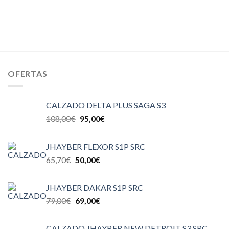
OFERTAS
CALZADO DELTA PLUS SAGA S3
108,00
€
95,00
€
JHAYBER FLEXOR S1P SRC
65,70
€
50,00
€
JHAYBER DAKAR S1P SRC
79,00
€
69,00
€
CALZADO JHAYBER NEW DETROIT S3 SRC